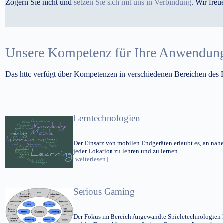
Zögern Sie nicht und
setzen Sie sich mit uns in Verbindung
. Wir freu
Unsere Kompetenz für Ihre Anwendun
Das httc verfügt über Kompetenzen in verschiedenen Bereichen des Ei
Lerntechnologien
Der Einsatz von mobilen Endgeräten erlaubt es, an nah
jeder Lokation zu lehren und zu lernen….
[
weiterlesen
]
Serious Gaming
Der Fokus im Bereich Angewandte Spieletechnologien l