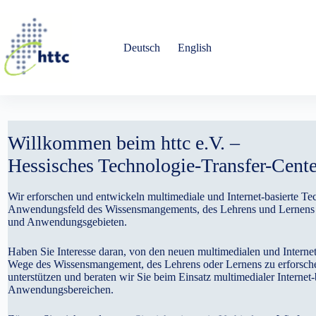
Zum
Inhalt
springen
Deutsch
English
Willkommen beim httc e.V. –
Hessisches Technologie-Transfer-Cente
Wir erforschen und entwickeln multimediale und Internet-basierte 
Anwendungsfeld des Wissensmangements, des Lehrens und Lernens s
und Anwendungsgebieten.
Haben Sie Interesse daran, von den neuen multimedialen und Internet
Wege des Wissensmangement, des Lehrens oder Lernens zu erforsche
unterstützen und beraten wir Sie beim Einsatz multimedialer Internet
Anwendungsbereichen.