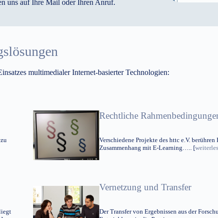
en uns auf Ihre Mail oder Ihren Anruf.
gslösungen
nsatzes multimedialer Internet-basierter Technologien:
Rechtliche Rahmenbedingunge
ezu
Verschiedene Projekte des httc e.V. berühren
Zusammenhang mit E-Learning….. [
weiterle
Vernetzung und Transfer
iegt
Der Transfer von Ergebnissen aus der Forsc