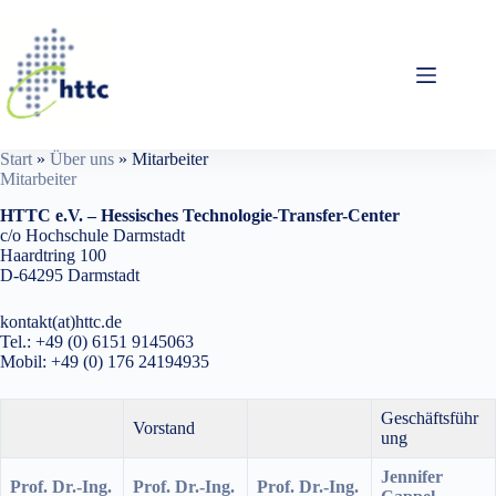
Zum
Inhalt
springen
Start
»
Über uns
»
Mitarbeiter
Mitarbeiter
HTTC e.V. – Hessisches Technologie-Transfer-Center
c/o Hochschule Darmstadt
Haardtring 100
D-64295 Darmstadt
kontakt(at)httc.de
Tel.: +49 (0) 6151 9145063
Mobil: +49 (0) 176 24194935
Geschäftsführ
Vorstand
ung
Jennifer
Prof. Dr.-Ing.
Prof. Dr.-Ing.
Prof. Dr.-Ing.